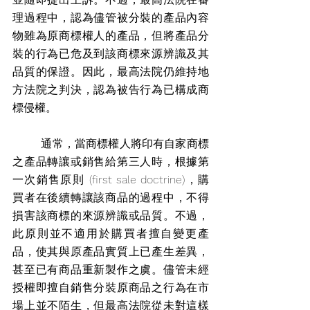
理過程中，認為儘管被分裝的產品內容
物雖為原商標權人的產品，但將產品分
裝的行為已危及到該商標來源辨識及其
品質的保證。因此，最高法院仍維持地
方法院之判決，認為被告行為已構成商
標侵權。 
        通常，當商標權人將印有自家商標
之產品轉讓或銷售給第三人時，根據第
一次銷售原則 (first sale doctrine)，購
買者在後續轉讓該商品的過程中，不得
損害該商標的來源辨識或品質。不過，
此原則並不適用於購買者擅自變更產
品，使其與原產品實質上已產生差異，
甚至已有商品重新製作之虞。儘管未經
授權即擅自銷售分裝原商品之行為在市
場上並不陌生，但最高法院從未對這樣