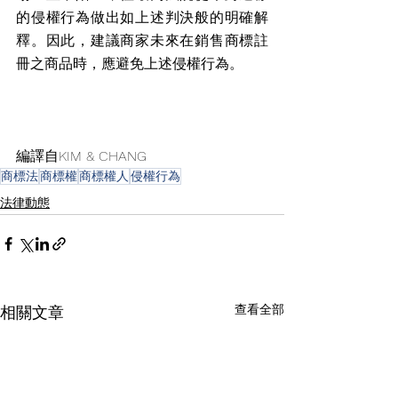
的侵權行為做出如上述判決般的明確解
釋。因此，建議商家未來在銷售商標註
冊之商品時，應避免上述侵權行為。
編譯自KIM & CHANG
商標法
商標權
商標權人
侵權行為
法律動態
查看全部
相關文章