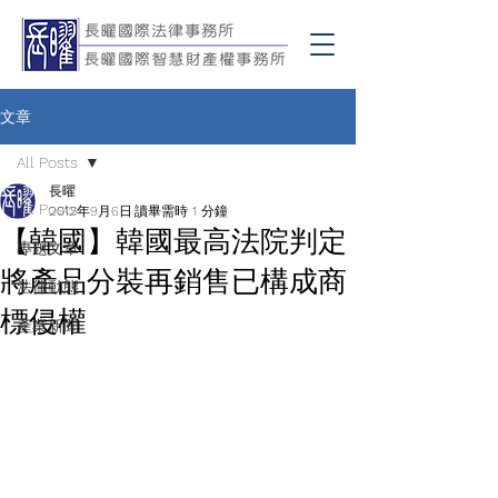
文章
All Posts
長曜
All Posts
2012年9月6日
讀畢需時 1 分鐘
【韓國】韓國最高法院判定
專題文章
將產品分裝再銷售已構成商
法律動態
標侵權
產業新聞