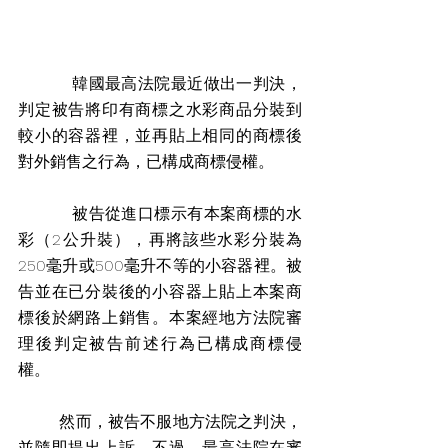
          韓國最高法院最近做出一判決，
判定被告將印有商標之水彩商品分裝到
較小的容器裡，並再貼上相同的商標後
對外銷售之行為，已構成商標侵權。 
          被告從進口標示有本案商標的水
彩（2公升裝），再將該些水彩分裝為
250毫升或500毫升不等的小容器裡。被
告並在已分裝後的小容器上貼上本案商
標後於網路上銷售。本案經地方法院審
理後判定被告前述行為已構成商標侵
權。 
        然而，被告不服地方法院之判決，
並隨即提出上訴。不過，最高法院在審