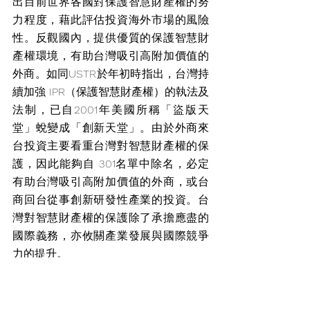
出目前世界各國對保護智慧財產權的努
力程度，藉此評估投資海外市場的風險
性。反觀國內，提供優質的保護智慧財
產權環境，有助台灣吸引高附加價值的
外商。如同USTR於年初時指出，台灣持
續加強 IPR（保護智慧財產權）的執法及
法制，已自2001年美國所稱「盜版天
堂」蛻變成「創新天堂」。由於外商來
台投資主要看重台灣對智慧財產權的保
護，因此能夠自 301名單中除名，必定
有助台灣吸引高附加價值的外商，或台
商回台從事創新研發性產業的投資。台
灣對智慧財產權的保護除了承擔應盡的
國際義務，亦攸關產業發展與國際競爭
力的提升。
美國貿易代表署（The office of the United States Trade Representative，USTR）
國家貿易評估報告（National Trade Estimate Report，NTE Report）
301名單