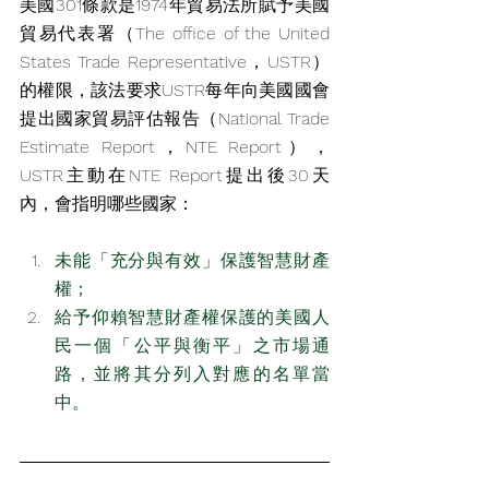
美國301條款是1974年貿易法所賦予美國
貿易代表署
（The office of the United 
States Trade Representative，USTR）
的權限，該法要求
USTR
每年
向美國國會
提出國家貿易評估報告（National Trade 
Estimate Report，NTE Report），
USTR主動在NTE Report提出後30天
內，會指明哪些國家：
未能「充分與有效」保護智慧財產
權；
給予仰賴智慧財產權保護的美國人
民一個「公平與衡平」之市場通
路，並將其分列入對應的名單當
中。