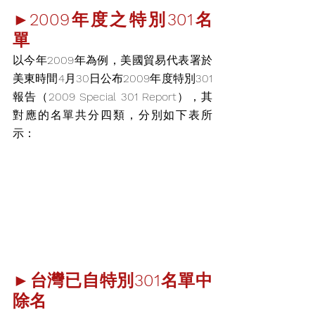
►2009年度之特別301名
單
以今年2009年為例，
美國貿易代表署於
美東時間4月30日公布2009年度特別301
報告（2009 Special 301 Report），其
對應的名單共分四類，分別如
下表所
示：
►台灣已自特別301名單中
除名