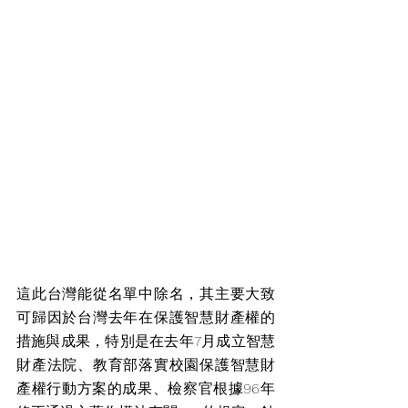
這此台灣能從名單中除名，其主要大致
可歸因於台灣去年在保護智慧財產權的
措施與成果，特別是在去年7月成立智慧
財產法院、教育部落實校園保護智慧財
產權行動方案的成果、檢察官根據96年