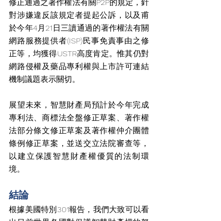
修正通過之著作權法有關P2P的規定，針
對涉嫌違反該規定者提起公訴，以及甫
於今年4月21日三讀通過的著作權法有關
網路服務提供者(ISP)民事免責事由之修
正等，均獲得USTR高度肯定。惟其仍對
網路侵權及藥品專利權與上市許可連結
機制議題表示關切。
展望未來，智慧財產局預計於今年完成
專利法、商標法全盤修正草案、著作權
法部分條文修正草案及著作權仲介團體
條例修正草案，並送交立法院審查等，
以建立保護智慧財產權優質的法制環
境。
結論
根據美國特別301報告，我們大致可以看