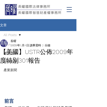
文章
All Posts
長曜
All Posts
2009年5月4日
讀畢需時 2 分鐘
【美國】USTR公佈2009年
專題文章
度特別301報告
法律動態
產業新聞
前言