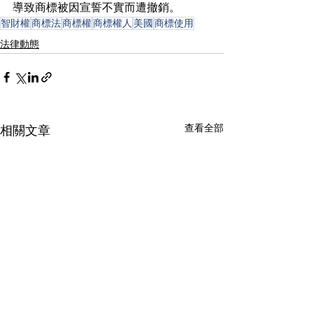
導致商標被因宣誓不實而遭撤銷。
智財權
商標法
商標權
商標權人
美國
商標使用
法律動態
查看全部
相關文章