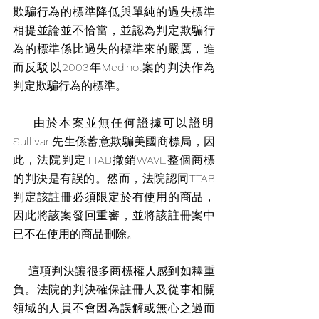
欺騙行為的標準降低與單純的過失標準
相提並論並不恰當，並認為判定欺騙行
為的標準係比過失的標準來的嚴厲，進
而反駁以2003年Medinol案的判決作為
判定欺騙行為的標準。
    由於本案並無任何證據可以證明
Sullivan先生係蓄意欺騙美國商標局，因
此，法院判定TTAB撤銷WAVE整個商標
的判決是有誤的。然而，法院認同TTAB
判定該註冊必須限定於有使用的商品，
因此將該案發回重審，並將該註冊案中
已不在使用的商品刪除。
    這項判決讓很多商標權人感到如釋重
負。法院的判決確保註冊人及從事相關
領域的人員不會因為誤解或無心之過而