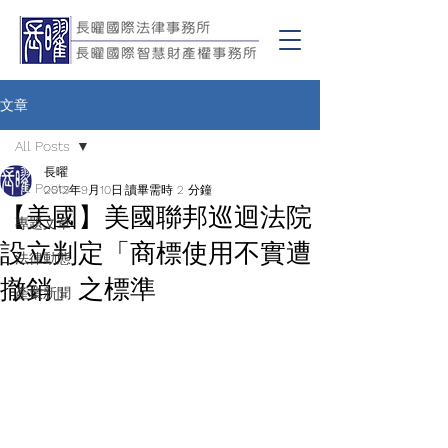
文章
All Posts
長曜
All Posts
2012年9月10日
讀畢需時 2 分鐘
【美國】美國聯邦巡迴法院
專題文章
設立判定「商標使用不實遭
法律動態
撤銷」之標準
產業新聞