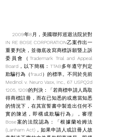
    2009年8月，美國聯邦巡迴法院於對
IN RE BOSE CORPORATION乙案作出一
重要判決，並徹底改寫商標訴願暨上訴
委員會（Trademark Trial and Appeal 
Board，以下簡稱：TTAB多年遵守判定
欺騙行為（fraud）的標準。不同於先前
Medinol v. Neuro Vasx, Inc., 67 USPQ2d 
1205, 1209的判決：「若商標申請人爲取
得商標註冊，而在已知悉的或應當知悉
的情況下，在其宣誓書中製造出任何不
實的陳述，即構成欺騙行為」，審理
Bose案的法院認為：「根據蘭哈姆法
(Lanham Act)，如果申請人或註冊人故