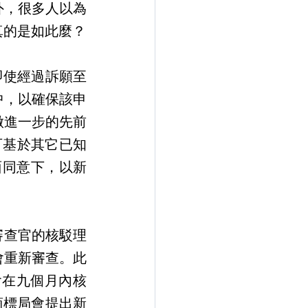
外，很多人以為
真的是如此麼？
中，以確保該申
做進一步的先前
查官可基於其它已知
的書面同意下，以新
會重新審查。此
會在九個月內核
商標局會提出新