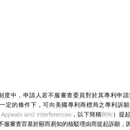
n），在一定的條件下，可向美國專利商標局之專利訴願
ent Appeals and Interferences，以下簡稱BP
不服審查官基於顯而易知的核駁理由而提起訴願，