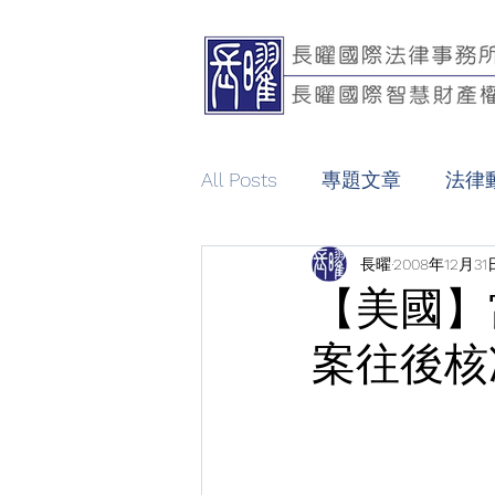
All Posts
專題文章
法律
長曜
2008年12月31
【美國】
案往後核