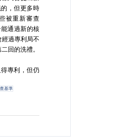
議的，但更多時
這些被重新審查
子能通過新的核
會經過專利局不
第二回的洗禮。
查基準