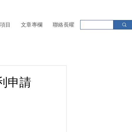
項目
文章專欄
聯絡長曜
利申請