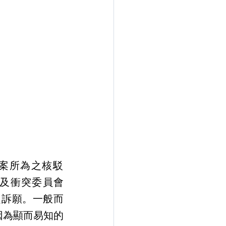
及衝突委員會 
AI）提起訴願。一般而
因為顯而易知的