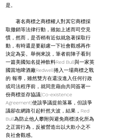
是。
　　著名商標之商標權人對其它商標採
取撤銷等法律行動，雖如上述而司空見
慣，然而，是否稍有近似就急著採取行
動，有時還是要顧慮一下社會觀感再作
決定為妥。舉例來說，筆者前陣子看到
一篇美國知名提神飲料Red Bull與一家英
國當地啤酒廠Redwell捲入一場商標之戰
的 報導，雖然雙方在還沒進入任何行政
或司法程序前，就同意藉由共同簽署一
份商標並存協議(Co-existence 
Agreement)使該爭議提前落幕，但該爭
議卻在網路引起軒然大波，結果，Red 
Bull為防止他人攀附與避免商標淡化所為
之正當行為，反被營造出以大欺小之不
良社會觀感。