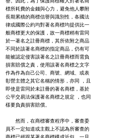
譽。因此，為了保護商標權人對著名商
標所耗費的金錢與心力，避免他人攀附
長期累積的商標信譽與識別性，各國法
律或國際公約均對著名商標均提供比一
般商標更大的保護，故一商標稍有雷同
於一著名之註冊商標，其所依附之商品
不同於該著名商標的指定商品，仍有可
能被認定侵害該著名之註冊商標而需負
損害賠償之責，使用該著名商標之文字
作為作為自己公司、商號、網域、或表
彰營主體之其它名稱的情形，亦同 ，且
即使是雷同於未註冊的著名商標，基於
公平交易法保護著名商標之規定 ，也同
樣要負責損害賠償。
　　然而，在商標審查程序中，審查委
員不一定知道或主觀上不認為所審查的
商標已經跟某著名商標構成近似，一旦