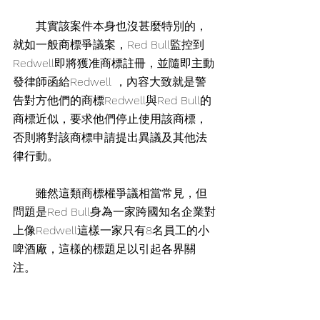
　　其實該案件本身也沒甚麼特別的，
就如一般商標爭議案，Red Bull監控到
Redwell即將獲准商標註冊，並隨即主動
發律師函給Redwell ，內容大致就是警
告對方他們的商標Redwell與Red Bull的
商標近似，要求他們停止使用該商標，
否則將對該商標申請提出異議及其他法
律行動。
　　雖然這類商標權爭議相當常見，但
問題是Red Bull身為一家跨國知名企業對
上像Redwell這樣一家只有8名員工的小
啤酒廠，這樣的標題足以引起各界關
注。