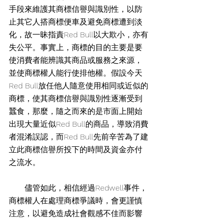
手段來維護其商標信譽與識別性，以防
止其它人搭商標便車及避免商標遭到淡
化，故一昧指責Red Bull以大欺小，亦有
失公平。事實上，商標的目的主要是要
使消費者能辨識其商品或服務之來源，
並使商標權人能行使排他權。假設今天
Red Bull放任他人隨意使用相同或近似的
商標，使其商標信譽與識別性逐漸受到
蠶食，那麼，隨之而來的是市面上開始
出現大量近似Red Bull的商品，導致消費
者混淆誤認，而Red Bull先前辛苦為了建
立此商標信譽所投下的時間及資金亦付
之流水。
　　儘管如此，相信經過Redwell事件，
商標權人在處理商標爭議時，會更謹慎
注意，以避免造成社會觀感不佳而影響