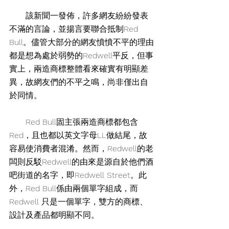
　　該新聞一發佈，許多網友紛紛發表
不滿的言論，並揚言要聯合抵制Red 
Bull。儘管大部分的網友憤憤不平的理由
都是想為處於弱勢的Redwell平反，但事
實上，兩造商標整體看來確實有明顯差
異，故網友們的不平之鳴，尚非僅出自
於同情。
　　Red Bull固主張兩造商標都包含
Red，且也都以英文字母LL做結尾，故
容易使消費者混淆。然而，Redwell的老
闆則反駁Redwell的由來是源自於他們酒
吧街道的名字，即Redwell Street。此
外，Red Bull係由兩個單字組成，而
Redwell 只是一個單字，雙方的商標、
設計及產品都明顯不同。