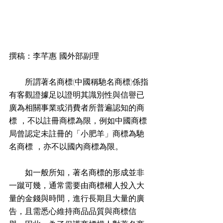
撰稿：李芊惠 國外部副理
　　所謂著名商標(中國稱馳名商標)係指
有客觀證據足以證明其識別性與信譽已
廣為相關事業或消費者所普遍認知的商
標 ，不以註冊商標為限，例如中國商標
局曾認定未註冊的「小肥羊」商標為馳
名商標 ，亦不以國內商標為限。
　　如一般所知，著名商標的形成並非
一蹴可幾，通常需要由商標權人投入大
量的金錢與時間，進行長期且大量的廣
告，且需悉心維持商品品質與商標信