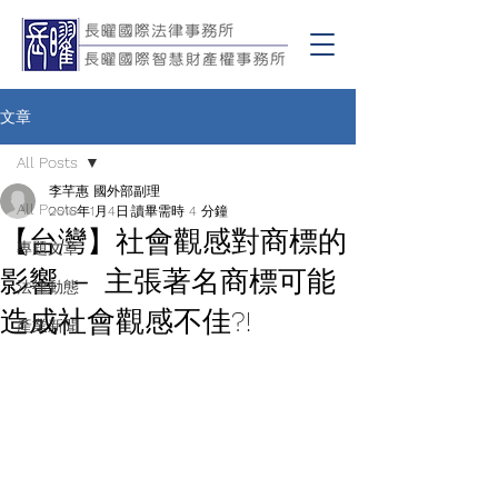
文章
All Posts
李芊惠 國外部副理
All Posts
2016年1月4日
讀畢需時 4 分鐘
【台灣】社會觀感對商標的
專題文章
影響 － 主張著名商標可能
法律動態
造成社會觀感不佳?!
產業新聞