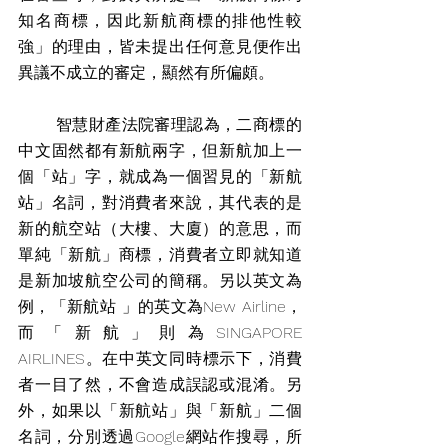
知名商標，因此新航商標的排他性較
強」的理由，皆未提出任何意見便作出
異議不成立的審定，顯然有所偏頗。
       智慧財產法院審理認為，二商標的
中文固然都有新航兩字，但新航加上一
個「站」字，就成為一個習見的「新航
站」名詞，對消費者來說，其代表的是
新的航空站（大樓、大廈）的意思，而
單純「新航」商標，消費者立即就知道
是新加坡航空公司的簡稱。另以英文為
例，「新航站 」的英文為New Airline，
而「新航」則為SINGAPORE 
AIRLINES。在中英文同時標示下，消費
者一目了然，不會造成誤認或混淆。另
外，如果以「新航站」與「新航」二個
名詞，分別透過Google網站作搜尋，所