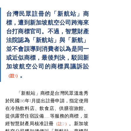
台灣民眾註冊的「新航站」商
標，遭到新加坡航空公司跨海來
台打商標官司。不過，智慧財產
法院認為「新航站」與「新航」
並不會誤導到消費者以為是同一
或近似商標，最後判決，駁回新
加坡航空公司的商標異議訴訟
。
（註1）
       「新航站」商標是台灣民眾溫進秀
於民國96年1月提出註冊申請，指定使用
在冷熱飲料店、飲食店、供膳宿旅館、
提供露營住宿設備
……等服務的商標，並
經
智慧財產局核准註冊
。新加坡
（註2）