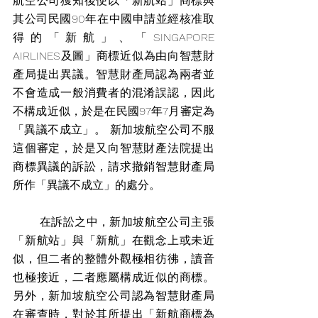
航空公司獲知後便以「新航站」商標與
其公司民國90年在中國申請並經核准取
得的「新航」、「SINGAPORE 
AIRLINES及圖」商標近似為由向智慧財
產局提出異議。智慧財產局認為兩者並
不會造成一般消費者的混淆誤認，因此
不構成近似，於是在民國97年7月審定為
「異議不成立」。 新加坡航空公司不服
這個審定，於是又向智慧財產法院提出
商標異議的訴訟，請求撤銷智慧財產局
所作「異議不成立」的處分。
       在訴訟之中，新加坡航空公司主張
「新航站」與「新航」在觀念上或未近
似，但二者的整體外觀極相彷彿，讀音
也極接近，二者應屬構成近似的商標。
另外，新加坡航空公司認為智慧財產局
在審查時，對於其所提出「新航商標為