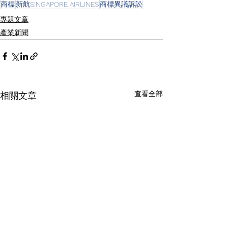
商標
新航SINGAPORE AIRLINES
商標異議訴訟
專題文章
產業新聞
查看全部
相關文章