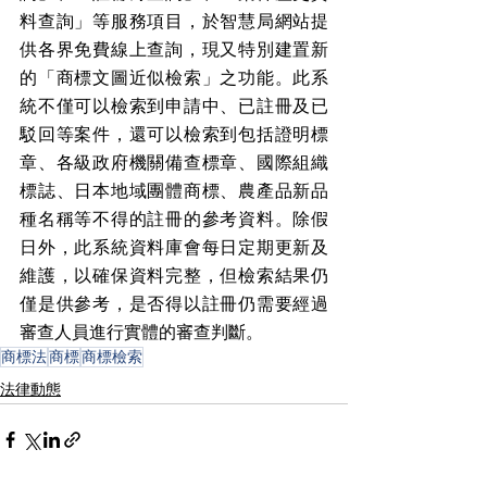
料查詢」等服務項目，於智慧局網站提
供各界免費線上查詢，現又特別建置新
的「商標文圖近似檢索」之功能。此系
統不僅可以檢索到申請中、已註冊及已
駁回等案件，還可以檢索到包括證明標
章、各級政府機關備查標章、國際組織
標誌、日本地域團體商標、農產品新品
種名稱等不得的註冊的參考資料。除假
日外，此系統資料庫會每日定期更新及
維護，以確保資料完整，但檢索結果仍
僅是供參考，是否得以註冊仍需要經過
審查人員進行實體的審查判斷。
商標法
商標
商標檢索
法律動態