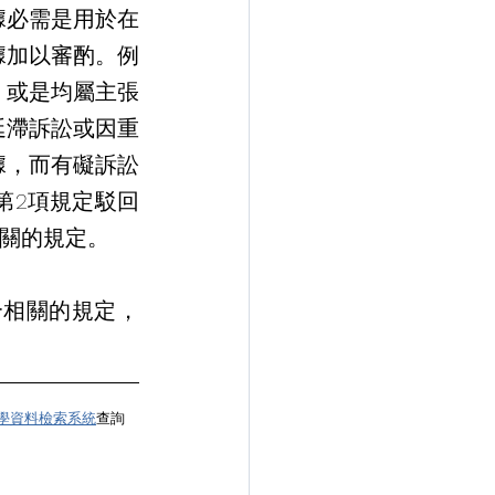
據必需是用於在
據加以審酌。例
，或是均屬主張
延滯訴訟或因重
據，而有礙訴訟
第2項規定駁回
相關的規定。
學資料檢索系統
查詢