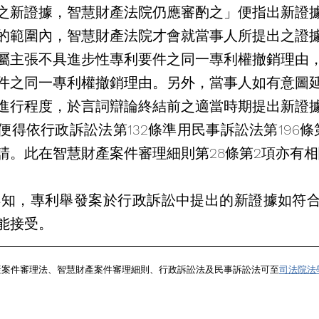
之新證據，智慧財產法院仍應審酌之」便指出新證
的範圍內，智慧財產法院才會就當事人所提出之證
屬主張不具進步性專利要件之同一專利權撤銷理由
件之同一專利權撤銷理由。另外，當事人如有意圖
進行程度，於言詞辯論終結前之適當時期提出新證
便得依行政訴訟法第132條準用民事訴訟法第196條
請。此在智慧財產案件審理細則第28條第2項亦有
能接受。 
產案件審理法、智慧財產案件審理細則、行政訴訟法及民事訴訟法可至
司法院法