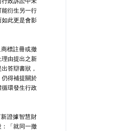
前行政訴訟中未
可能衍生另一行
而如此更是會影
止理由提出之新
提出答辯書狀，
，仍得補提關於
權循環發生行政
段：「就同一撤