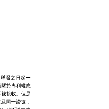
就關於專利權應
不被接收。但是
實及同一證據，