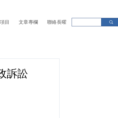
項目
文章專欄
聯絡長曜
政訴訟