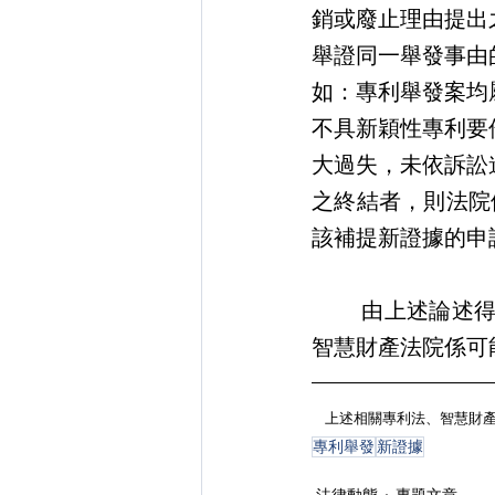
銷或廢止理由提出
舉證同一舉發事由
如：專利舉發案均
不具新穎性專利要
大過失，未依訴訟
之終結者，則法院
該補提新證據的申
       由上述論述得知，專利舉發案於行政訴訟中提出的新證據如符合相關的規定，
智慧財產法院係可
上述相關專利法、智慧財
專利舉發
新證據