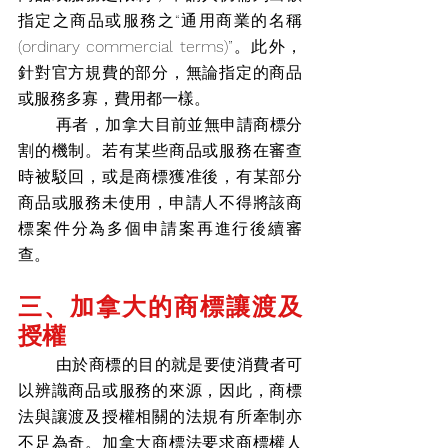
指定之商品或服務之“通用商業的名稱
(ordinary commercial terms)”。此外，
針對官方規費的部分，無論指定的商品
或服務多寡，費用都一樣。
       再者，加拿大目前並無申請商標分
割的機制。若有某些商品或服務在審查
時被駁回，或是商標獲准後，有某部分
商品或服務未使用，申請人不得將該商
標案件分為多個申請案再進行後續審
查。
三、加拿大的商標讓渡及
授權
       由於商標的目的就是要使消費者可
以辨識商品或服務的來源，因此，商標
法與讓渡及授權相關的法規有所牽制亦
不足為奇。加拿大商標法要求商標權人