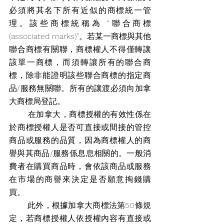
必須將其名下所有近似的商標統一管
理。該些商標統稱為 “聯合商標 
(associated marks)”。若某一商標與其他
聯合商標有關聯，商標權人不得僅轉讓
該單一商標，而須轉讓所有的聯合商
標，除非能證明該些聯合商標的指定商
品/服務無關聯。所有的讓渡必須向加拿
大商標局登記。
       在加拿大，商標授權的有效性係在
於商標授權人是否可直接或間接的管控
商品或服務的品質，因為商標權人的商
譽與其商品/服務係息息相關的。一般消
費者在購買商品時，會依該商品或服務
在市場的商譽來決定是否願意掏錢購
買。
       此外，根據加拿大商標法第50條規
定，若商標授權人依授權內容有直接或