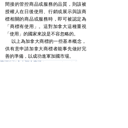
間接的管控商品或服務的品質，則該被
授權人在日後使用、行銷或展示與該商
標相關的商品或服務時，即可被認定為
「商標有使用」。這對加拿大這種重視
「使用」的國家來說是不容忽略的。
    以上為加拿大商標的一些基本概念，
供有意申請加拿大商標者能事先做好完
善的準備，以成功進軍加國市場。
商標法
加拿大
聯合商標 (associated marks)
法律動態
查看全部
相關文章