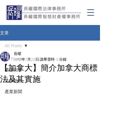
文章
All Posts
長曜
All Posts
2010年7月22日
讀畢需時 3 分鐘
【加拿大】簡介加拿大商標
專題文章
法及其實施
法律動態
產業新聞