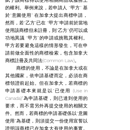
賦予該商標得以使用相關商品或服務上
的權利。舉例來說，若申請人 “甲方” 基
於“意圖使用” 在加拿大提出商標申請，
然而，若“乙方”已在 “甲方”申請前於當地
使用該商標但未註冊，則“乙方”仍可以成
功地異議 “甲方”的申請或挑戰其權利。
甲方若要避免這樣的情形發生，可在申
請前做全面性的商標檢索，包含加拿大
商標註冊及共同法(Common Law)。
       商標的使用，不論是在加拿大或在
其他國家，依申請基礎而定，必須在商
標領證前起始。但在加拿大，若商標的
申請基礎本來就是以“已使用 (Use in 
Canada)”為申請基礎，則已達到使用的
要求，而不需另外再提交使用的相關文
件。然而，若商標的申請基礎係以“意圖
使用”為基礎，則須提交一份使用宣誓以
證明該商標已在加拿大有使用的事實。